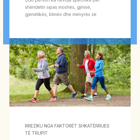
shëndetin sipas moshës, gjinisë,
gjenetikës, klimës dhe mënyrës së
RREZIKU NGA FAKTORËT SHKATËRRUES
TË TRUPIT