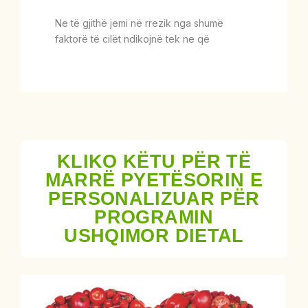
Ne të gjithë jemi në rrezik nga shumë
faktorë të cilët ndikojnë tek ne që
KLIKO KËTU PËR TË
MARRË PYETËSORIN E
PERSONALIZUAR PËR
PROGRAMIN
USHQIMOR DIETAL