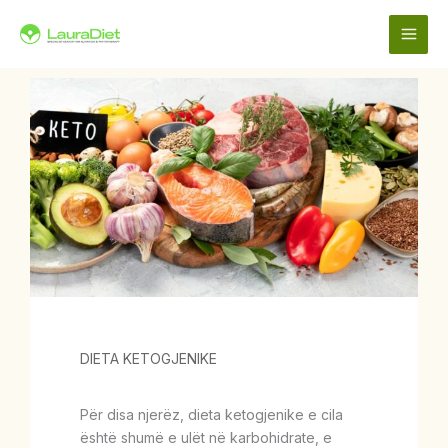
Skip
to
content
DIETA KETOGJENIKE
Për disa njerëz, dieta ketogjenike e cila
është shumë e ulët në karbohidrate, e